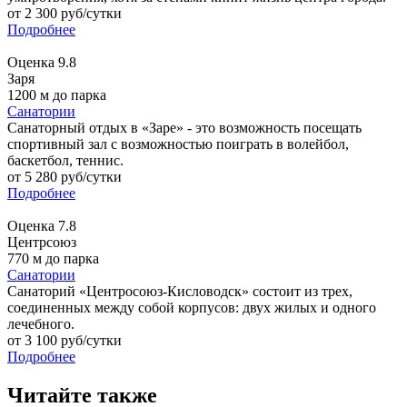
от
2 300
руб/сутки
Подробнее
Оценка
9.8
Заря
1200 м до парка
Санатории
Санаторный отдых в «Заре» - это возможность посещать
спортивный зал с возможностью поиграть в волейбол,
баскетбол, теннис.
от
5 280
руб/сутки
Подробнее
Оценка
7.8
Центрсоюз
770 м до парка
Санатории
Санаторий «Центросоюз-Кисловодск» состоит из трех,
соединенных между собой корпусов: двух жилых и одного
лечебного.
от
3 100
руб/сутки
Подробнее
Читайте также