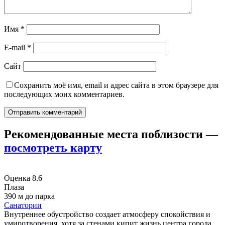
Имя
*
E-mail
*
Сайт
Сохранить моё имя, email и адрес сайта в этом браузере для
последующих моих комментариев.
Рекомендованные места поблизости
—
посмотреть карту
Оценка
8.6
Плаза
390 м до парка
Санатории
Внутреннее обустройство создает атмосферу спокойствия и
умиротворения, хотя за стенами кипит жизнь центра города.