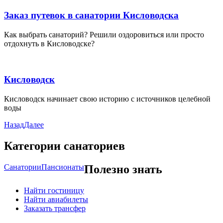
Заказ путевок в санатории Кисловодска
Как выбрать санаторий? Решили оздоровиться или просто
отдохнуть в Кисловодске?
Кисловодск
Кисловодск начинает свою историю с источников целебной
воды
Назад
Далее
Категории санаториев
Санатории
Пансионаты
Полезно знать
Найти гостиницу
Найти авиабилеты
Заказать трансфер