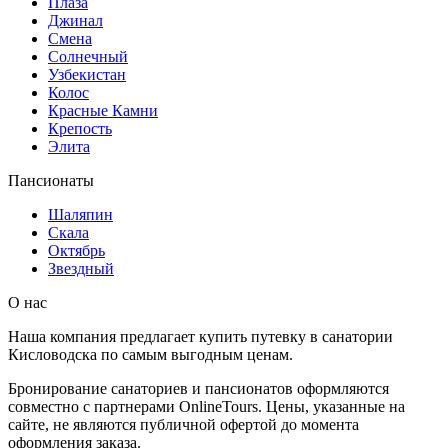
Плаза
Джинал
Смена
Солнечный
Узбекистан
Колос
Красные Камни
Крепость
Элита
Пансионаты
Шаляпин
Скала
Октябрь
Звездный
О нас
Наша компания предлагает купить путевку в санатории
Кисловодска по самым выгодным ценам.
Бронирование санаториев и пансионатов оформляются
совместно с партнерами OnlineTours. Цены, указанные на
сайте, не являются публичной офертой до момента
оформления заказа.